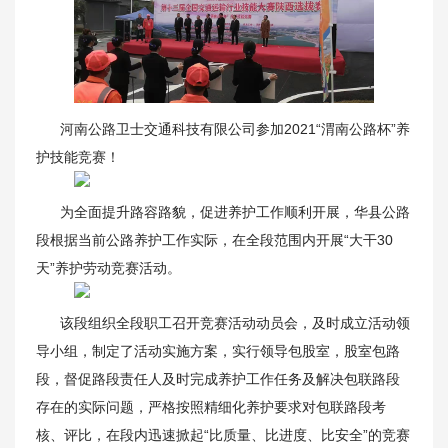
关于我们
河南公路卫士交通科技有限公司参加2021“渭南公路杯”养
护技能竞赛！
为全面提升路容路貌，促进养护工作顺利开展，华县公路
段根据当前公路养护工作实际，在全段范围内开展“大干30
天”养护劳动竞赛活动。
该段组织全段职工召开竞赛活动动员会，及时成立活动领
导小组，制定了活动实施方案，实行领导包股室，股室包路
段，督促路段责任人及时完成养护工作任务及解决包联路段
存在的实际问题，严格按照精细化养护要求对包联路段考
核、评比，在段内迅速掀起“比质量、比进度、比安全”的竞赛