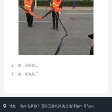
新闻资讯
上一篇：
灌缝施工
下一篇：
抛丸施工
地址：河南省新乡市卫滨区胜利路街道南环路85号院内