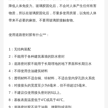
降低人体免疫力。玻璃胶固化后，不会对人体产生任何有害
物质，所以在玻璃胶固化后，尽量多使用房屋，以免给人体
带来不必要的麻烦。不要用玻璃胶接触食物。
使用道路密封胶有什么***：
新闻资讯
1：无结构装配
2：不能用于各种建筑幕墙的防水密封
3：道路密封胶不能用于长期埋地的地下界面和长期注水
4：不得使用含油建筑材料
5：透明材料不适合铜、锌材料，不适合室内穿孔防火系统
6：对接接头的宽度至少为6毫米，但不得超过5毫米。
7：不建议仅使用接头密封的5以上。
8：基板表面温度低于4℃或高于40℃。
9：道路密封胶不溶于油脂、增塑剂或溶剂。