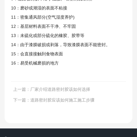
10：磨砂或潮湿的表面不粘接
11：密集通风部分(空气湿度养护)
12：基层材料表面不干净、不牢固
13：未硫化或部分硫化的橡胶、胶带等
14：由于漆膜破损或剥落，导致漆膜表面不能密封。
15：会直接接触到食物表面
工程案例
16：易受机械磨损的地方
上一篇：
厂家介绍道路密封胶该如何选择
下一篇：
道路密封胶应该如何施工施工步骤