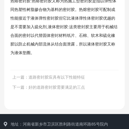
热熔密封胶:热熔密封胶又称为热施工型密封胶是指以弹性体
同热塑性树脂掺合物为基料的密封胶。热熔密封胶可配制成
性能接近于液体弹性密封胶但它比液体弹性体密封胶优越的
是不需要加入硫化剂,液体密封胶:这类密封胶主要用于机械结
合面的密封以代替固体密封材料纸片、石棉、软木和硫化橡
胶以防止机械内部流体从结合面泄露，所以液体密封胶又称
工程案例
为液体垫圈。
上一篇：
道路密封胶应具有以下性能特征
下一篇：
好的道路密封胶需要满足的三点
地址：河南省新乡市卫滨区胜利路街道南环路85号院内