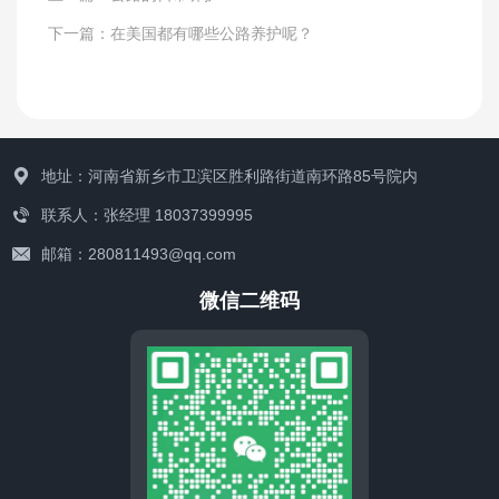
下一篇：
在美国都有哪些公路养护呢？
地址：河南省新乡市卫滨区胜利路街道南环路85号院内
工程案例
联系人：张经理 18037399995
邮箱：280811493@qq.com
微信二维码