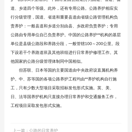
关于我们
道、乡道四个等级。此外，还有专用公路。公路养护相应实
行分级管理，国道、省道和重要县道由省级公路管理机构负
责养护：一般县道和乡道分别由县、乡政府负责养护；专用
公路由专用单位自己负责养护。中国的公路养护**机构的基层
单位是县级公路段和养路分段，一般管辖100～200公里。段
下设若干个养路道班及其他班组进行日常养护修理工作。其
他国家的公路分级管理体制同中国相似。
但苏联、日本等国的主要国道由中央政府设直属机构养
护。中、苏等国的各项公路养护工程均由**养护机构自行施
工，只有少数大型项目采取招标发包形式实施。英、美、
新闻资讯
日、法等国养护机构只直接办理日常养护和交通服务工作，
工程项目采取发包形式实施。
上一篇：
公路的日常养护