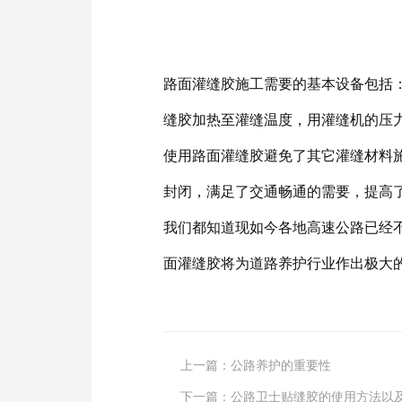
路面灌缝胶施工需要的基本设备包括
缝胶加热至灌缝温度，用灌缝机的压力
使用路面灌缝胶避免了其它灌缝材料
封闭，满足了交通畅通的需要，提高
我们都知道现如今各地高速公路已经
面灌缝胶将为道路养护行业作出极大
上一篇：
公路养护的重要性
下一篇：
公路卫士贴缝胶的使用方法以