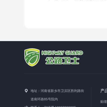
产
地址：河南省新乡市卫滨区胜利路街
道南环路85号院内
贴