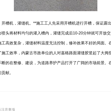
：开槽机，灌缝机。**施工工人先采用开槽机进行开槽，保证露
喷头将材料均匀的灌入槽内，灌缝完成后10-20分钟就可开放
施工高效复杂，灌缝材料温度无法控制，修补效果不好的局面。
了施工效率，内蒙古市政单位的人对嘉格路面灌缝胶竖起了大拇
不断的在整修、建设，为道路养护产品打开了广阔的市场前景。
的贡献。
及注意事项