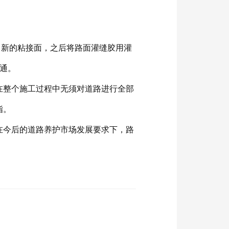
新闻资讯
出新的粘接面，之后将路面灌缝胶用灌
交通。
在整个施工过程中无须对道路进行全部
指。
在今后的道路养护市场发展要求下，路
工程案例