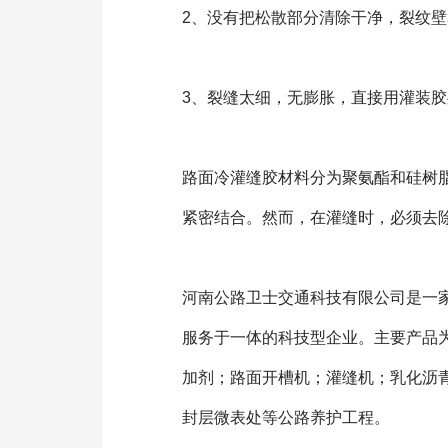
2、没有把松散部分清除干净，裂纹
3、裂缝太细，无膨胀，直接用灌装
路面冷灌缝胶材料分为聚氨酯和硅树
紧密结合。然而，在灌缝时，必须去
河南公路卫士交通科技有限公司是一
服务于一体的科技型企业。主要产品为
加剂；路面开槽机；灌缝机；乳化沥
封层微表处等公路养护工程。