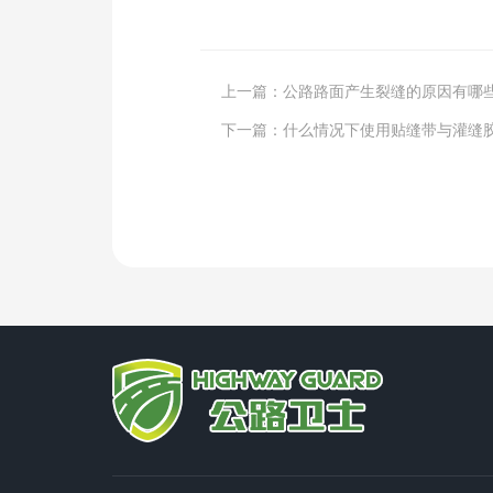
上一篇：
公路路面产生裂缝的原因有哪
下一篇：
什么情况下使用贴缝带与灌缝