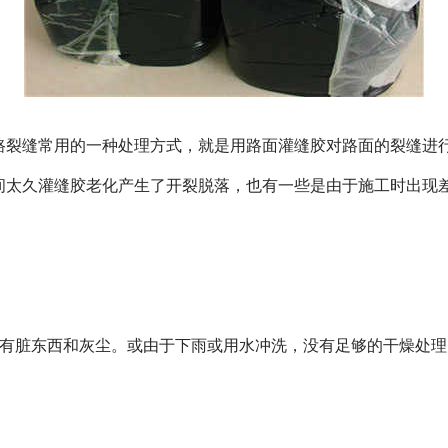
路裂缝常用的一种处理方式，就是用
路面灌缝胶
对路面的裂缝进
间太久灌缝胶老化产生了开裂脱落，也有一些是由于施工时出现
中有脏东西和灰尘。或由于下雨或用水冲洗，没有足够的干燥处