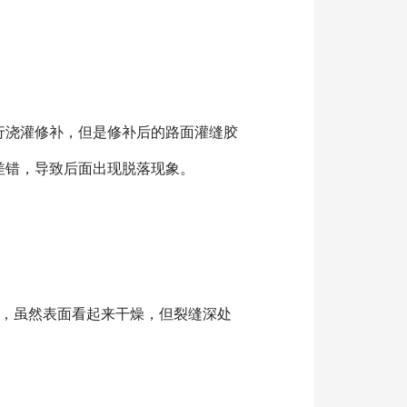
行浇灌修补，但是修补后的路面灌缝胶
差错，导致后面出现脱落现象。
新闻资讯
理，虽然表面看起来干燥，但裂缝深处