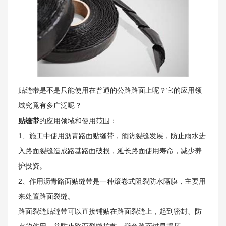
关于我们
贴缝带是不是只能使用在普通的公路路面上呢？它的应用领
域究竟有多广泛呢？
贴缝带
的应用领域和使用范围：
1、施工中使用沥青路面贴缝带，预防裂缝发展，防止雨水进
入路面裂缝造成路基路面破损，延长路面使用寿命，减少养
护投资。
2、作用沥青
路面贴缝带
是一种滚卷式阻裂防水隔膜，主要用
来处置路面裂缝。
路面裂缝贴缝带可以直接铺贴在路面裂缝上，起到密封、防
新闻资讯