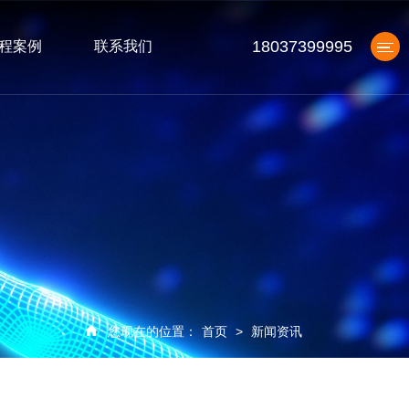
18037399995
程案例
联系我们
产品中心
您现在的位置：
首页
>
新闻资讯