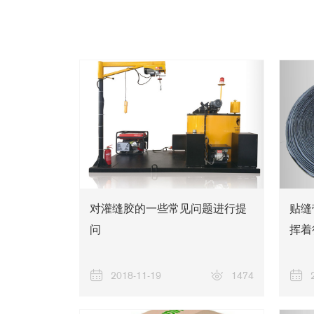
对灌缝胶的一些常见问题进行提
贴缝
问
挥着
2018-11-19
1474