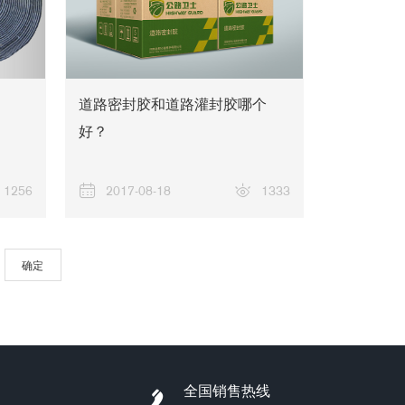
道路密封胶和道路灌封胶哪个
工程案例
好？
1256
2017-08-18
1333
确定
全国销售热线