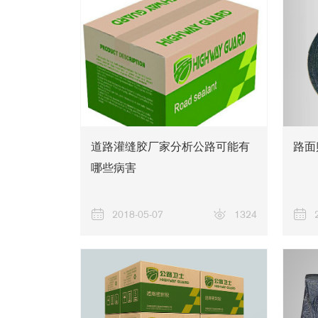
道路灌缝胶厂家分析公路可能有
路面
哪些病害
2018-05-07
1324