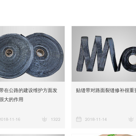
带在公路的建设维护方面发
贴缝带对路面裂缝修补很重
很大的作用
2018-11-16
1322
2018-11-14