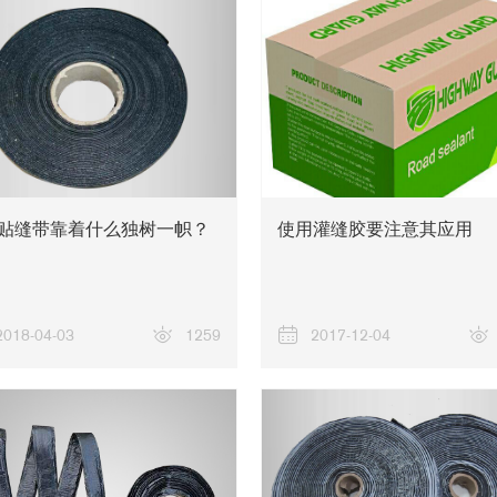
贴缝带靠着什么独树一帜？
使用灌缝胶要注意其应用
2018-04-03
1259
2017-12-04