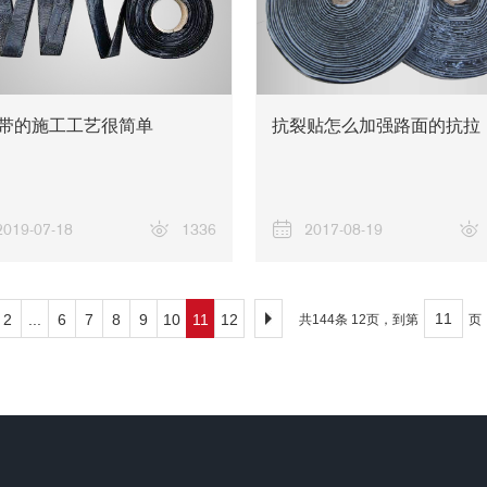
带的施工工艺很简单
抗裂贴怎么加强路面的抗拉
2019-07-18
1336
2017-08-19
2
...
6
7
8
9
10
11
12
共144条 12页，到第
页