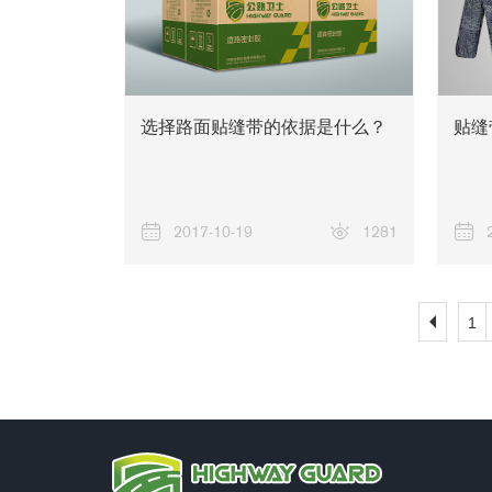
选择路面贴缝带的依据是什么？
贴缝
2017-10-19
1281
1