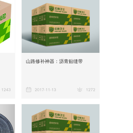
新闻资讯
山路修补神器：沥青贴缝带
1243
2017-11-13
1272