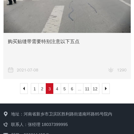
购买贴缝带需要特别注意以下五点
2021-07-08
1290
1
2
3
4
5
6
...
11
12
地址：河南省新乡市卫滨区胜利路街道南环路85号院内
联系人：张经理 18037399995