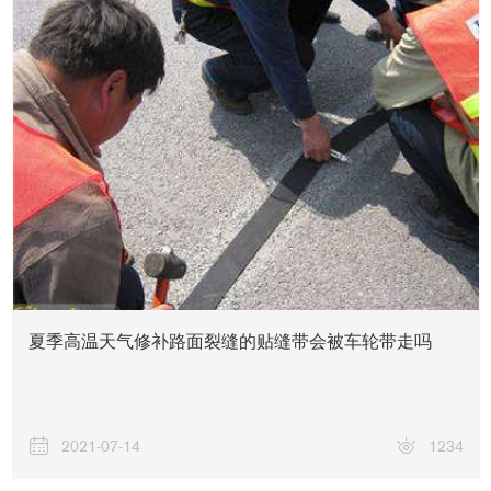
夏季高温天气修补路面裂缝的贴缝带会被车轮带走吗
2021-07-14
1234