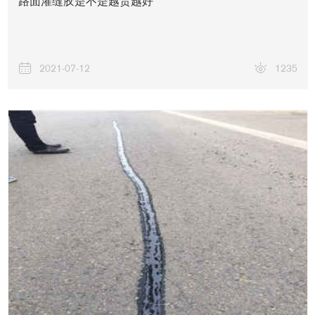
路面灌缝胶是不是越贵越好
2021-07-12
1235
工程案例