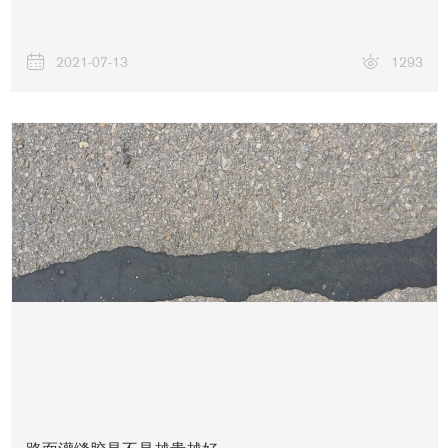
2021-07-13
1293