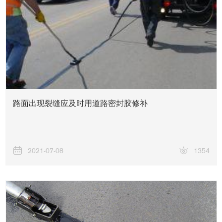
路面出现裂缝应及时用道路密封胶修补
2021-07-08
1354