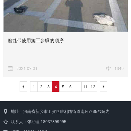
贴缝带使用施工步骤的顺序
2021-07-01
1349
1
2
3
4
5
6
...
11
12
地址：河南省新乡市卫滨区胜利路街道南环路85号院内
联系人：张经理 18037399995