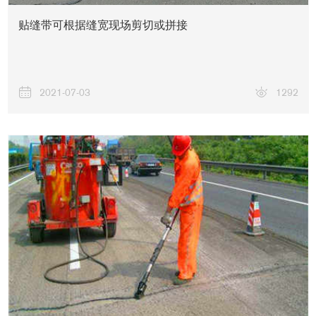
贴缝带可根据缝宽现场剪切或拼接
2021-07-03
1292