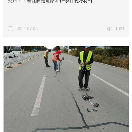
公路卫士灌缝胶是道路养护修补的好材料
2021-07-03
1331
工程案例