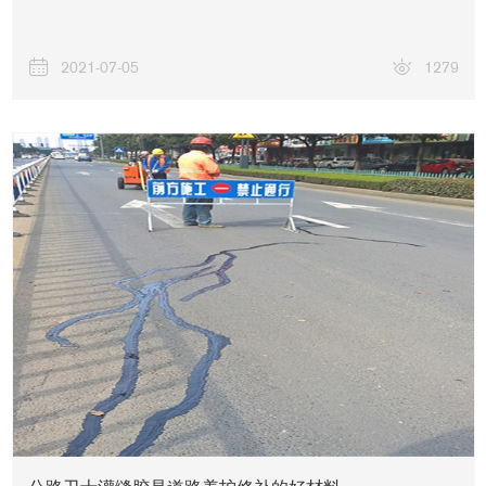
2021-07-05
1279