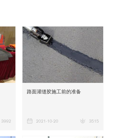
关于我们
路面灌缝胶施工前的准备
3992
2021-10-20
3515