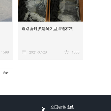
道路密封胶是耐久型灌缝材料
工程案例
1598
2021-07-28
1580
确定
全国销售热线