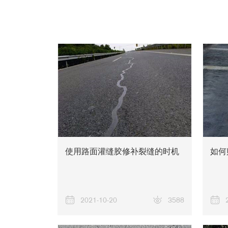
使用路面灌缝胶修补裂缝的时机
如何
2021-10-20
3588