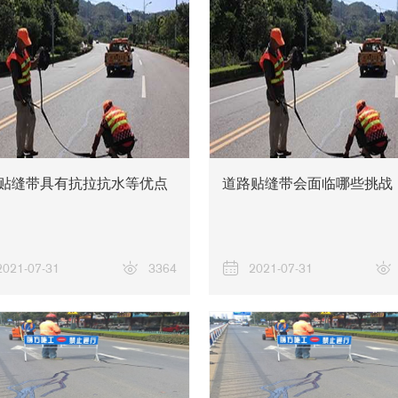
贴缝带具有抗拉抗水等优点
道路贴缝带会面临哪些挑战
2021-07-31
3364
2021-07-31