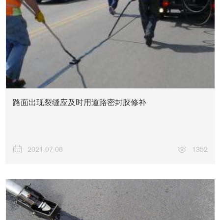
路面出现裂缝应及时用道路密封胶修补
2021-07-08
1352