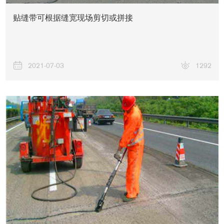
贴缝带可根据缝宽现场剪切或拼接
2021-07-03
1292