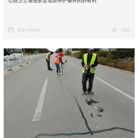
公路卫士灌缝胶是道路养护修补的好材料
2021-07-03
1331
工程案例