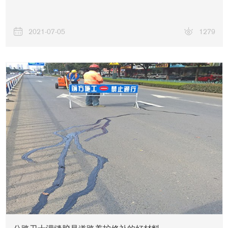
2021-07-05
1279