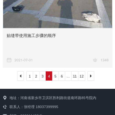
贴缝带使用施工步骤的顺序
2021-07-01
1348
1
2
3
4
5
6
...
11
12
地址：河南省新乡市卫滨区胜利路街道南环路85号院内
联系人：张经理 18037399995