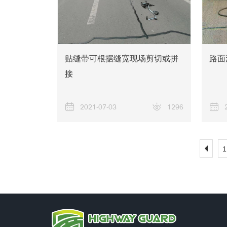
贴缝带可根据缝宽现场剪切或拼
路面
接
2021-07-03
1296
1