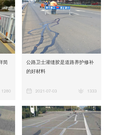
新闻资讯
样简
公路卫士灌缝胶是道路养护修补
的好材料
1280
2021-07-03
1333