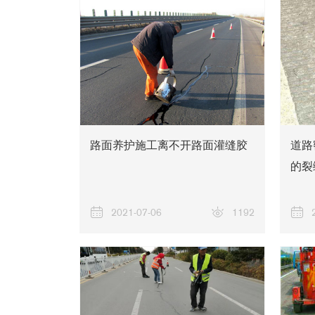
路面养护施工离不开路面灌缝胶
道路
的裂
2021-07-06
1192