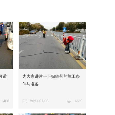
关于我们
可适
为大家讲述一下贴缝带的施工条
件与准备
1468
2021-07-06
1339