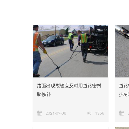
路面出现裂缝应及时用道路密封
道路
胶修补
护材
2021-07-08
1356