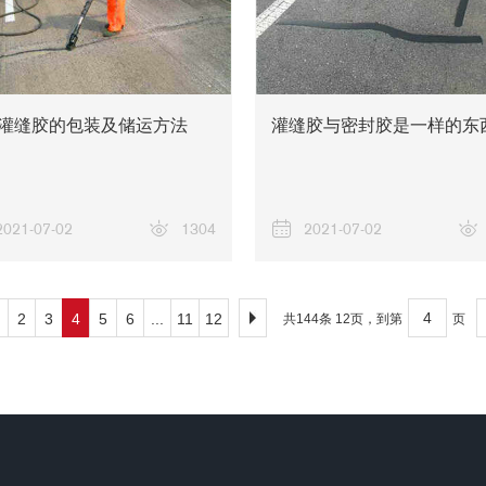
灌缝胶的包装及储运方法
灌缝胶与密封胶是一样的东
2021-07-02
1304
2021-07-02
2
3
4
5
6
...
11
12
共144条 12页，到第
页