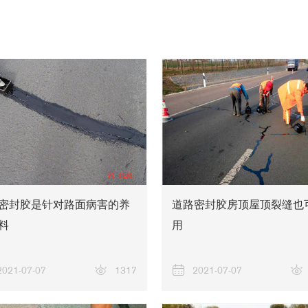
密封胶是针对路面病害的养
道路密封胶房顶屋顶裂缝也
料
用
2021-07-07
1317
2021-07-07