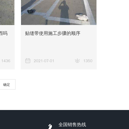
西吗
贴缝带使用施工步骤的顺序
工程案例
1436
2021-07-01
1350
确定
全国销售热线