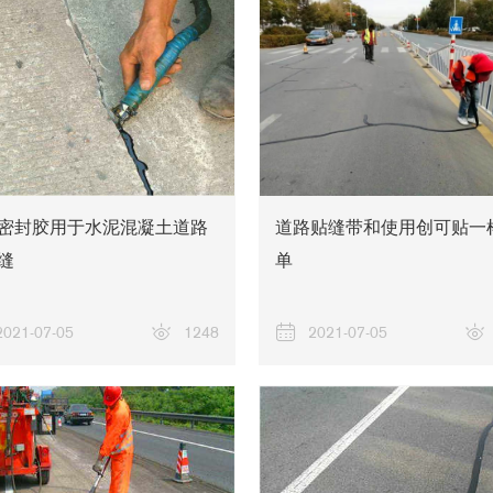
密封胶用于水泥混凝土道路
道路贴缝带和使用创可贴一
缝
单
2021-07-05
1248
2021-07-05