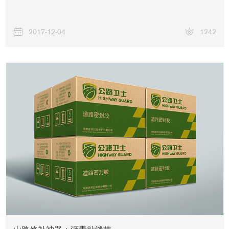
2017-12-04
1242