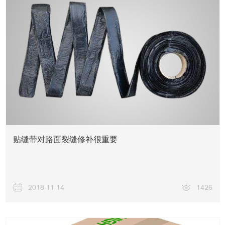
关于我们
贴缝带对路面裂缝修补很重要
2018-11-14
1426