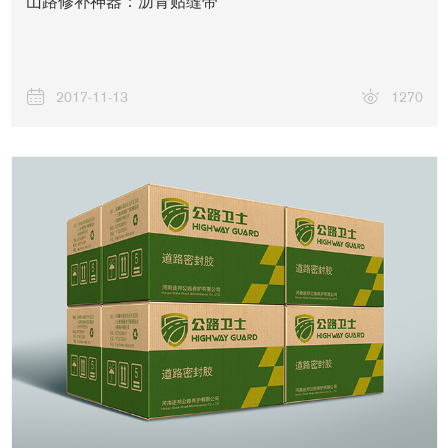
山路修补神器：沥青贴缝带
2017-11-13
1270
工程案例