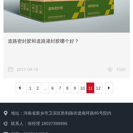
道路密封胶和道路灌封胶哪个好？
2017-08-18
1330
1
2
...
6
7
8
9
10
11
12
地址：河南省新乡市卫滨区胜利路街道南环路85号院内
联系人：张经理 18037399995